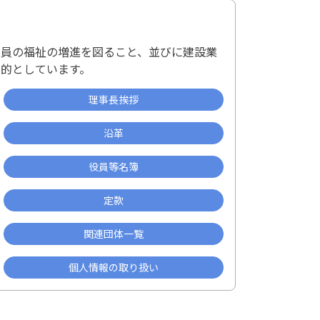
業員の福祉の増進を図ること、並びに建設業
的としています。
理事長挨拶
沿革
役員等名簿
定款
関連団体一覧
個人情報の取り扱い