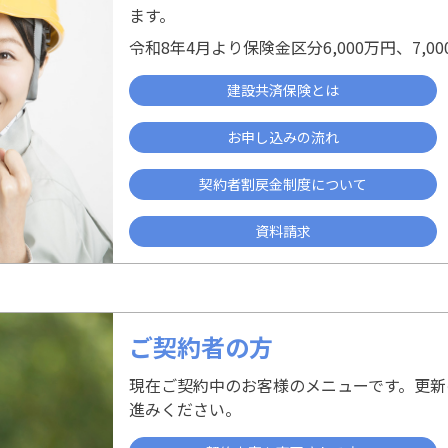
ます。
令和8年4月より保険金区分6,000万円、7,
建設共済保険とは
お申し込みの流れ
契約者割戻金制度について
資料請求
ご契約者の方
現在ご契約中のお客様のメニューです。更新
進みください。