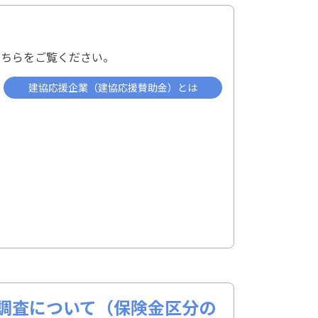
こちらをご覧ください。
建協応援企業（建協応援賛助金）とは
調査について（保険金区分の