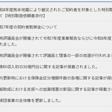
和8年度熊本地震により被災されたご契約者を対象とした特別
て【特別取扱依頼書添付】
和7年度の契約者割戻金について
時評議員会が開催されて令和7年度事業報告ならびに令和8年
れました。
時評議員会が開催されて評議員と理事の一部の改選が行われま
険料収入初の30億円台に関する記事が掲載されました。
約更新時における保険金区分増額件数の急増に関する記事が掲
般助成における支部への加算措置の新設に関する記事が掲載さ
済団事業の全体像を更新しました。