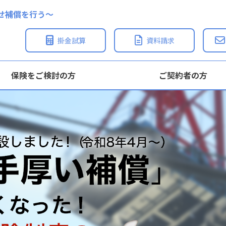
せ補償を行う〜
掛金試算
資料請求
保険をご検討の方
ご契約者の方