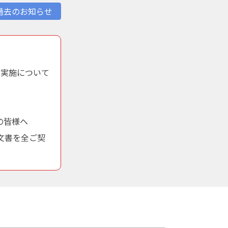
過去のお知らせ
の実施について
の皆様へ
内文書を全ご契