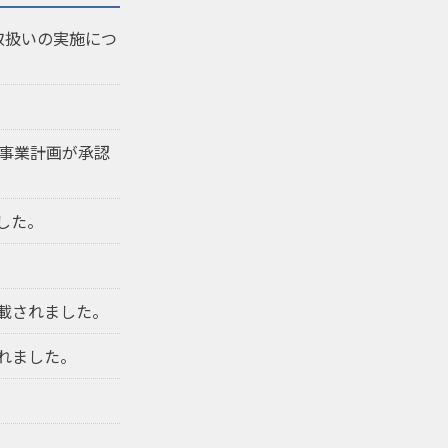
取扱いの実施につ
度事業計画が承認
した。
載されました。
れました。