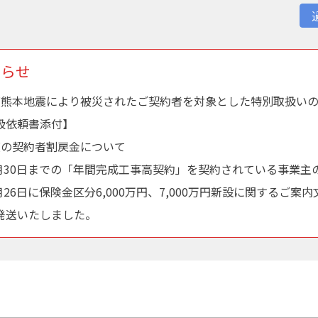
知らせ
度熊本地震により被災されたご契約者を対象とした特別取扱い
扱依頼書添付】
度の契約者割戻金について
年9月30日までの「年間完成工事高契約」を契約されている事業主
1月26日に保険金区分6,000万円、7,000万円新設に関するご案
発送いたしました。