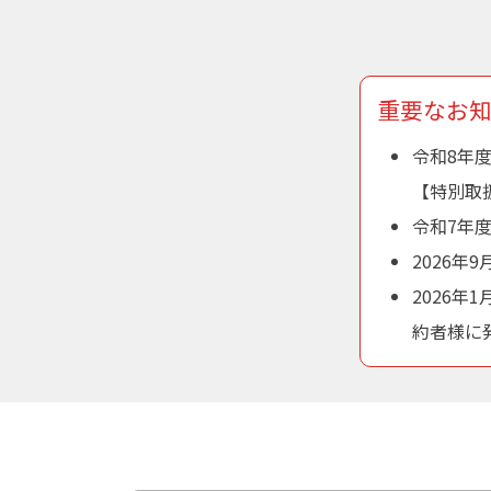
重要なお
令和8年
【特別取
令和7年
2026
2026年
約者様に