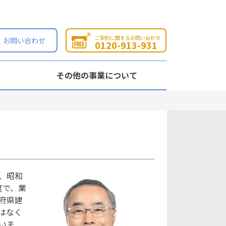
ご契約に関するお問い合わせ
お問い合わせ
0120-913-931
その他の事業について
、昭和
度で、業
府県建
はなく
いま