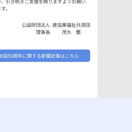
で、引き続きご支援を賜りますようお願い
ます。
公益財団法人
建設業福祉共済団
理事長
茂木 繁
創設50周年に関する新聞記事はこちら